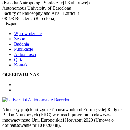
(Katedra Antropologii Społecznej i Kulturowej)
Autonomous University of Barcelona
Faculty of Philosophy and Arts - Edifici B
08193 Bellaterra (Barcelona)
Hiszpania
Wprowadzenie
Zespół
Badania
Publikacje
Aktualności
Quiz
Kontakt
OBSERWUJ NAS
Niniejszy projekt otrzymał finansowanie od Europejskiej Rady ds.
Badań Naukowych (ERC) w ramach programu badawczo-
innowacyjnego Unii Europejskiej Horyzont 2020 (Umowa o
dofinansowanie nr 101020038).