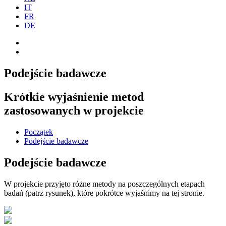
IT
FR
DE
Podejście badawcze
Krótkie wyjaśnienie metod
zastosowanych w projekcie
Początek
Podejście badawcze
Podejście badawcze
W projekcie przyjęto różne metody na poszczególnych etapach
badań (patrz rysunek), które pokrótce wyjaśnimy na tej stronie.