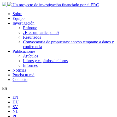
Un proyecto de investigación financiado por el ERC
Sobre
Equipo
Investigación
Enfoque
¿Eres un participante?
Resultados
Convocatoria de propuestas: acceso temprano a datos y
conferencia
Publicaciones
Artículos
Libros y capítulos de libros
Informes
Noticias
Prueba tu red
Contacto
ES
EN
HU
SV
NL
PL