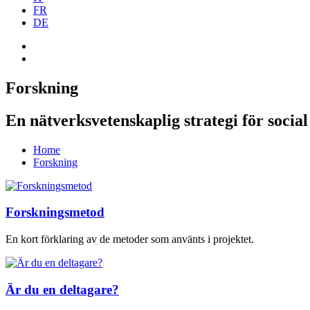
FR
DE
Forskning
En nätverksvetenskaplig strategi för soci
Home
Forskning
Forskningsmetod
En kort förklaring av de metoder som använts i projektet.
Är du en deltagare?